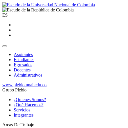
ES
Aspirantes
Estudiantes
Egresados
Docentes
Administrativos
www.plebio.unal.edu.co
Grupo Plebio
¿Quíenes Somos?
¿Qué Hacemos?
Servicios
Integrantes
Áreas De Trabajo