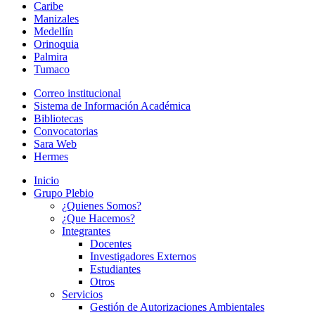
Caribe
Manizales
Medellín
Orinoquia
Palmira
Tumaco
Correo institucional
Sistema de Información Académica
Bibliotecas
Convocatorias
Sara Web
Hermes
Inicio
Grupo Plebio
¿Quienes Somos?
¿Que Hacemos?
Integrantes
Docentes
Investigadores Externos
Estudiantes
Otros
Servicios
Gestión de Autorizaciones Ambientales