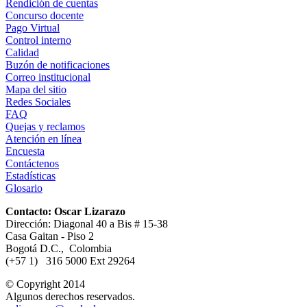
Rendición de cuentas
Concurso docente
Pago Virtual
Control interno
Calidad
Buzón de notificaciones
Correo institucional
Mapa del sitio
Redes Sociales
FAQ
Quejas y reclamos
Atención en línea
Encuesta
Contáctenos
Estadísticas
Glosario
Contacto: Oscar Lizarazo
Dirección: Diagonal 40 a Bis # 15-38
Casa Gaitan - Piso 2
Bogotá D.C., Colombia
(+57 1) 316 5000 Ext 29264
© Copyright 2014
Algunos derechos reservados.