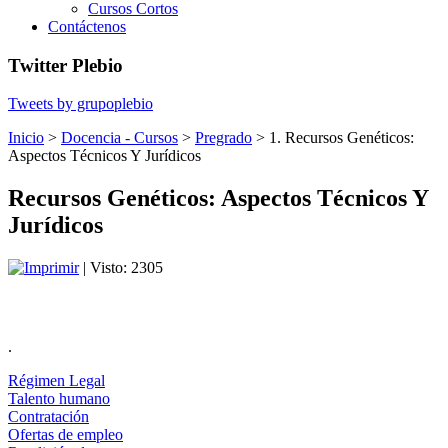
Cursos Cortos
Contáctenos
Twitter Plebio
Tweets by grupoplebio
Inicio
>
Docencia - Cursos
>
Pregrado
>
1. Recursos Genéticos:
Aspectos Técnicos Y Jurídicos
Recursos Genéticos: Aspectos Técnicos Y
Jurídicos
| Visto: 2305
.
Régimen Legal
Talento humano
Contratación
Ofertas de empleo