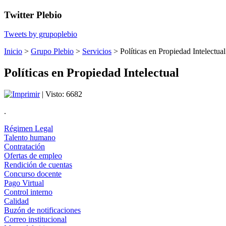
Twitter Plebio
Tweets by grupoplebio
Inicio
>
Grupo Plebio
>
Servicios
>
Políticas en Propiedad Intelectual
Políticas en Propiedad Intelectual
| Visto: 6682
.
Régimen Legal
Talento humano
Contratación
Ofertas de empleo
Rendición de cuentas
Concurso docente
Pago Virtual
Control interno
Calidad
Buzón de notificaciones
Correo institucional