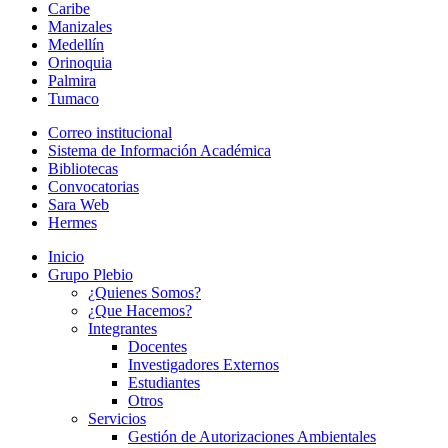
Caribe
Manizales
Medellín
Orinoquia
Palmira
Tumaco
Correo institucional
Sistema de Información Académica
Bibliotecas
Convocatorias
Sara Web
Hermes
Inicio
Grupo Plebio
¿Quienes Somos?
¿Que Hacemos?
Integrantes
Docentes
Investigadores Externos
Estudiantes
Otros
Servicios
Gestión de Autorizaciones Ambientales