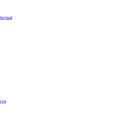
lectual
icos