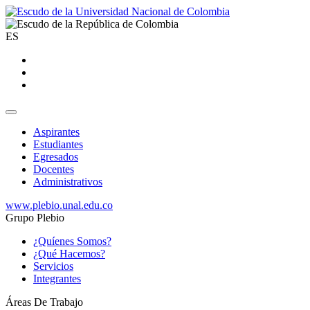
ES
Aspirantes
Estudiantes
Egresados
Docentes
Administrativos
www.plebio.unal.edu.co
Grupo Plebio
¿Quíenes Somos?
¿Qué Hacemos?
Servicios
Integrantes
Áreas De Trabajo