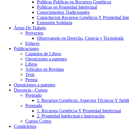
Políticas Publicas en Recursos Genéticos
Políticas en Propiedad Intelectual
Conocimientos Tradicionales
Capacitacion Recursos Genéticos Y Propiedad Inte
Extensión Solidaria
Áreas De Trabajo
Proyectos
Observatorio en Derecho, Ciencia y Tecnología
Enlaces
Publicaciones
Capitulos de Libros
Oposiciones a patentes
Libros
Artículos en Revistas
Tesis
Prensa
Oposiciones a patentes
Docencia - Cursos
Pregrado
1. Recursos Genéticos: Aspectos Técnicos Y Juríd
Posgrado
1. Recursos Genéticos Y Propiedad Intelectual
2. Propiedad Intelectual e Innovación
Cursos Cortos
Contáctenos