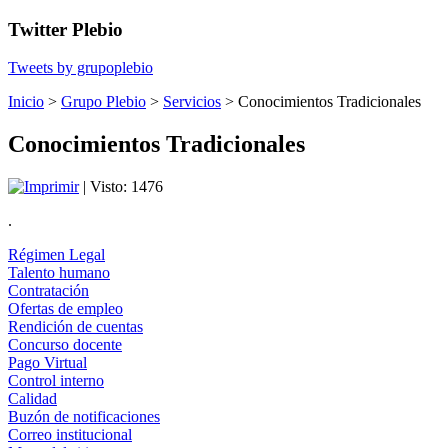
Twitter Plebio
Tweets by grupoplebio
Inicio
>
Grupo Plebio
>
Servicios
>
Conocimientos Tradicionales
Conocimientos Tradicionales
| Visto: 1476
.
Régimen Legal
Talento humano
Contratación
Ofertas de empleo
Rendición de cuentas
Concurso docente
Pago Virtual
Control interno
Calidad
Buzón de notificaciones
Correo institucional