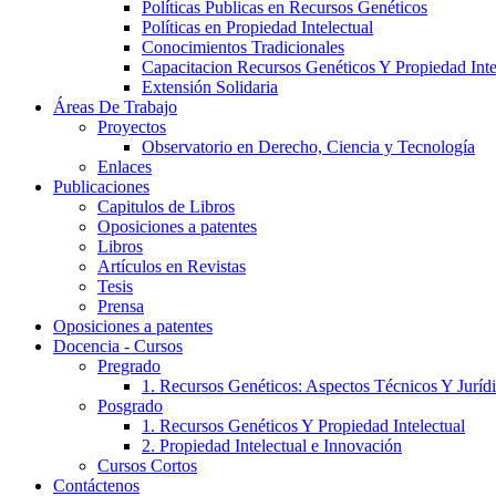
Políticas Publicas en Recursos Genéticos
Políticas en Propiedad Intelectual
Conocimientos Tradicionales
Capacitacion Recursos Genéticos Y Propiedad Inte
Extensión Solidaria
Áreas De Trabajo
Proyectos
Observatorio en Derecho, Ciencia y Tecnología
Enlaces
Publicaciones
Capitulos de Libros
Oposiciones a patentes
Libros
Artículos en Revistas
Tesis
Prensa
Oposiciones a patentes
Docencia - Cursos
Pregrado
1. Recursos Genéticos: Aspectos Técnicos Y Juríd
Posgrado
1. Recursos Genéticos Y Propiedad Intelectual
2. Propiedad Intelectual e Innovación
Cursos Cortos
Contáctenos