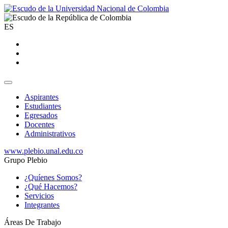
ES
Aspirantes
Estudiantes
Egresados
Docentes
Administrativos
www.plebio.unal.edu.co
Grupo Plebio
¿Quíenes Somos?
¿Qué Hacemos?
Servicios
Integrantes
Áreas De Trabajo