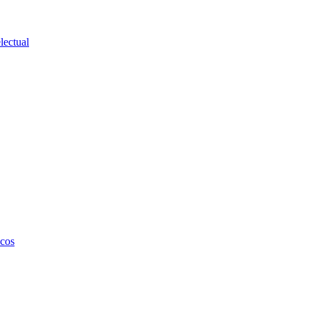
lectual
icos