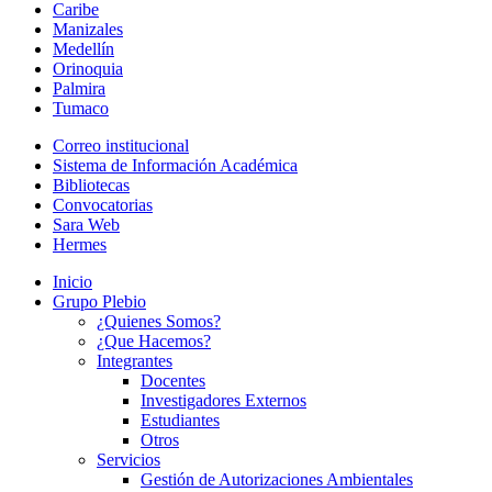
Caribe
Manizales
Medellín
Orinoquia
Palmira
Tumaco
Correo institucional
Sistema de Información Académica
Bibliotecas
Convocatorias
Sara Web
Hermes
Inicio
Grupo Plebio
¿Quienes Somos?
¿Que Hacemos?
Integrantes
Docentes
Investigadores Externos
Estudiantes
Otros
Servicios
Gestión de Autorizaciones Ambientales