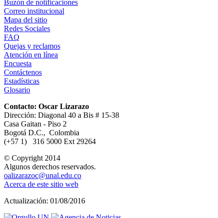
Buzón de notificaciones
Correo institucional
Mapa del sitio
Redes Sociales
FAQ
Quejas y reclamos
Atención en línea
Encuesta
Contáctenos
Estadísticas
Glosario
Contacto: Oscar Lizarazo
Dirección: Diagonal 40 a Bis # 15-38
Casa Gaitan - Piso 2
Bogotá D.C., Colombia
(+57 1) 316 5000 Ext 29264
© Copyright 2014
Algunos derechos reservados.
oalizarazoc@unal.edu.co
Acerca de este sitio web
Actualización: 01/08/2016