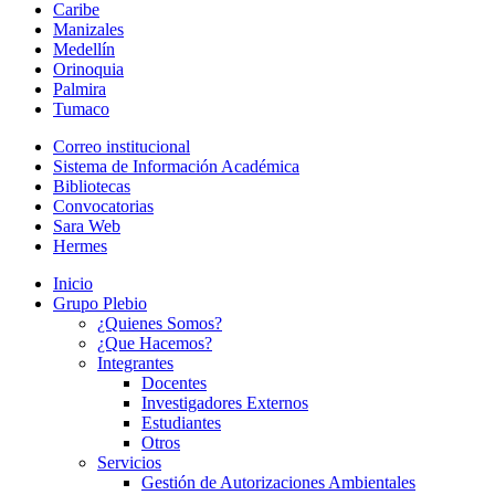
Caribe
Manizales
Medellín
Orinoquia
Palmira
Tumaco
Correo institucional
Sistema de Información Académica
Bibliotecas
Convocatorias
Sara Web
Hermes
Inicio
Grupo Plebio
¿Quienes Somos?
¿Que Hacemos?
Integrantes
Docentes
Investigadores Externos
Estudiantes
Otros
Servicios
Gestión de Autorizaciones Ambientales