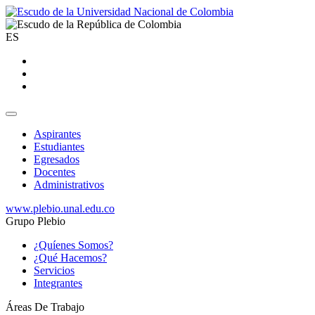
ES
Aspirantes
Estudiantes
Egresados
Docentes
Administrativos
www.plebio.unal.edu.co
Grupo Plebio
¿Quíenes Somos?
¿Qué Hacemos?
Servicios
Integrantes
Áreas De Trabajo