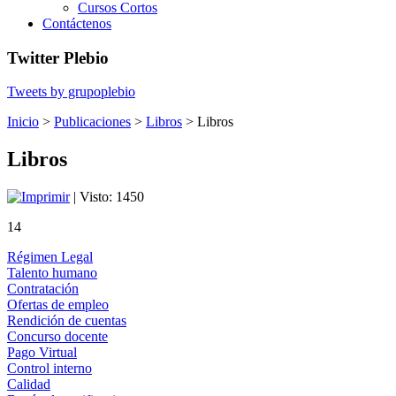
Cursos Cortos
Contáctenos
Twitter Plebio
Tweets by grupoplebio
Inicio
>
Publicaciones
>
Libros
>
Libros
Libros
| Visto: 1450
14
Régimen Legal
Talento humano
Contratación
Ofertas de empleo
Rendición de cuentas
Concurso docente
Pago Virtual
Control interno
Calidad