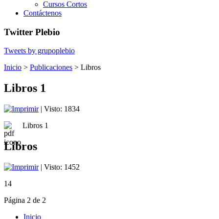
Cursos Cortos
Contáctenos
Twitter Plebio
Tweets by grupoplebio
Inicio
>
Publicaciones
>
Libros
Libros 1
| Visto: 1834
Libros 1
Libros
| Visto: 1452
14
Página 2 de 2
Inicio