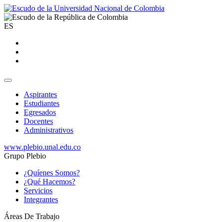
ES
Aspirantes
Estudiantes
Egresados
Docentes
Administrativos
www.plebio.unal.edu.co
Grupo Plebio
¿Quíenes Somos?
¿Qué Hacemos?
Servicios
Integrantes
Áreas De Trabajo