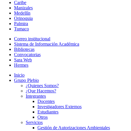
Caribe
Manizales
Medellín
Orinoquia
Palmira
Tumaco
Correo institucional
Sistema de Información Académica
Bibliotecas
Convocatorias
Sara Web
Hermes
Inicio
Grupo Plebio
¿Quienes Somos?
¿Que Hacemos?
Integrantes
Docentes
Investigadores Externos
Estudiantes
Otros
Servicios
Gestión de Autorizaciones Ambientales